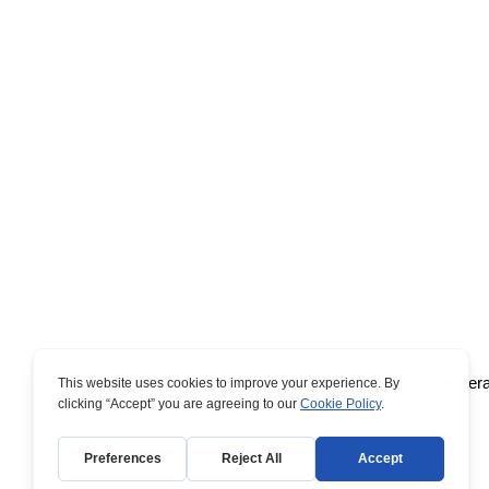
Osmih mediteran