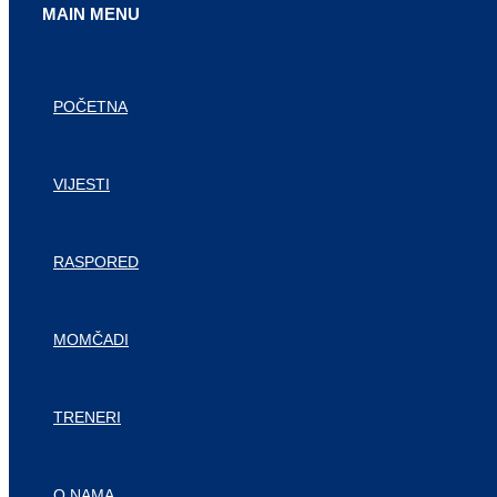
MAIN MENU
POČETNA
VIJESTI
RASPORED
MOMČADI
TRENERI
O NAMA