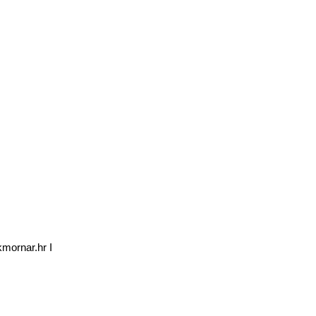
kmornar.hr I