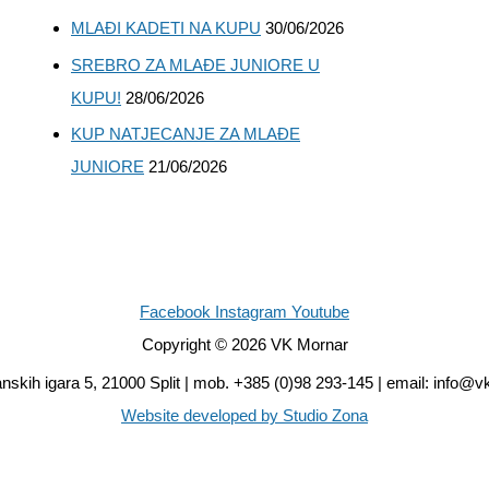
MLAĐI KADETI NA KUPU
30/06/2026
SREBRO ZA MLAĐE JUNIORE U
KUPU!
28/06/2026
KUP NATJECANJE ZA MLAĐE
JUNIORE
21/06/2026
Facebook
Instagram
Youtube
Copyright © 2026 VK Mornar
skih igara 5, 21000 Split | mob. +385 (0)98 293-145 | email: info@v
Website developed by Studio Zona