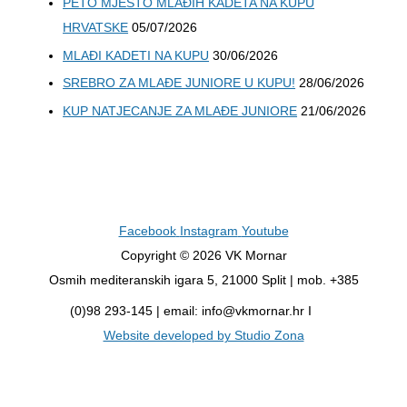
PETO MJESTO MLAĐIH KADETA NA KUPU
HRVATSKE
05/07/2026
MLAĐI KADETI NA KUPU
30/06/2026
SREBRO ZA MLAĐE JUNIORE U KUPU!
28/06/2026
KUP NATJECANJE ZA MLAĐE JUNIORE
21/06/2026
Facebook
Instagram
Youtube
Copyright © 2026 VK Mornar
Osmih mediteranskih igara 5, 21000 Split | mob. +385
(0)98 293-145 | email: info@vkmornar.hr I
Website developed by Studio Zona