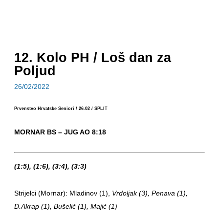
12. Kolo PH / Loš dan za
Poljud
26/02/2022
Prvenstvo Hrvatske Seniori / 26.02 / SPLIT
MORNAR BS – JUG AO 8:18
(1:5), (1:6), (3:4), (3:3)
Strijelci (Mornar): Mladinov (1),
Vrdoljak (3), Penava (1),
D.Akrap (1), Bušelić (1), Majić (1)