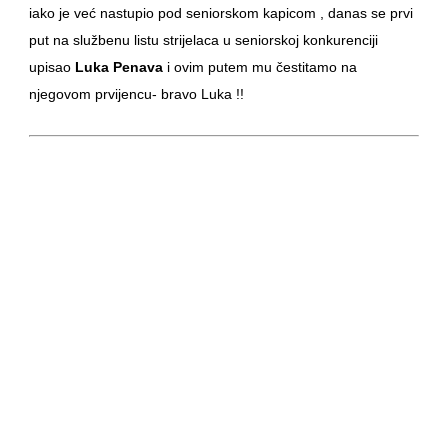
iako je već nastupio pod seniorskom kapicom , danas se prvi
put na službenu listu strijelaca u seniorskoj konkurenciji
upisao
Luka Penava
i ovim putem mu čestitamo na
njegovom prvijencu- bravo Luka !!