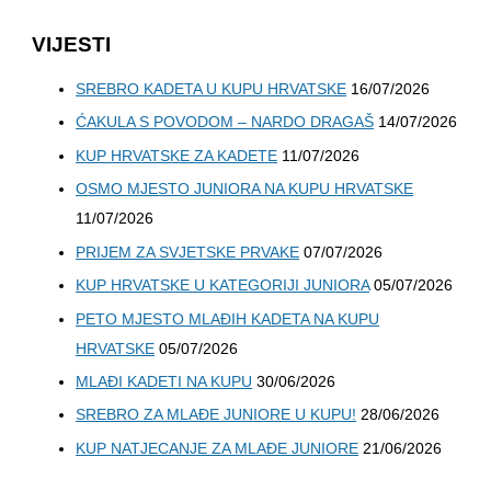
VIJESTI
SREBRO KADETA U KUPU HRVATSKE
16/07/2026
ĆAKULA S POVODOM – NARDO DRAGAŠ
14/07/2026
KUP HRVATSKE ZA KADETE
11/07/2026
OSMO MJESTO JUNIORA NA KUPU HRVATSKE
11/07/2026
PRIJEM ZA SVJETSKE PRVAKE
07/07/2026
KUP HRVATSKE U KATEGORIJI JUNIORA
05/07/2026
PETO MJESTO MLAĐIH KADETA NA KUPU
HRVATSKE
05/07/2026
MLAĐI KADETI NA KUPU
30/06/2026
SREBRO ZA MLAĐE JUNIORE U KUPU!
28/06/2026
KUP NATJECANJE ZA MLAĐE JUNIORE
21/06/2026