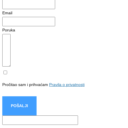
Email
Poruka
Pročitao sam i prihvaćam
Pravila o privatnosti
POŠALJI