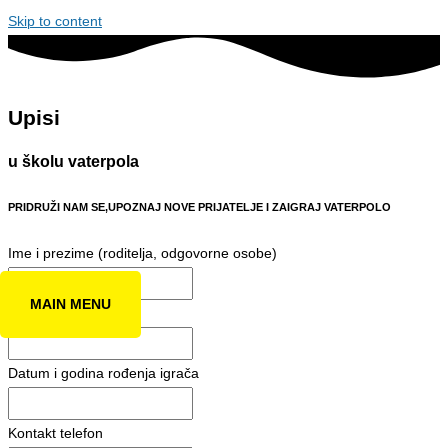
Skip to content
Upisi
u školu vaterpola
PRIDRUŽI NAM SE,UPOZNAJ NOVE PRIJATELJE I ZAIGRAJ VATERPOLO
Ime i prezime (roditelja, odgovorne osobe)
MAIN MENU
Ime i prezime igrača
Datum i godina rođenja igrača
Kontakt telefon