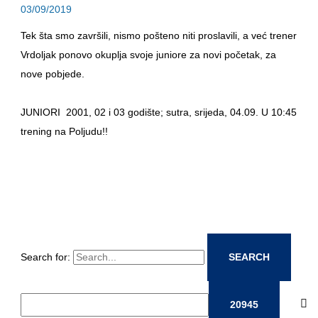
03/09/2019
Tek šta smo završili, nismo pošteno niti proslavili, a već trener
Vrdoljak ponovo okuplja svoje juniore za novi početak, za
nove pobjede.
JUNIORI 2001, 02 i 03 godište; sutra, srijeda, 04.09. U 10:45
trening na Poljudu!!
Search for: