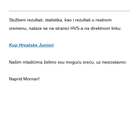
Službeni rezultati, statistika, kao i rezultati u realnom
vremenu, nalaze se na stranici HVS-a na direktnom linku:
Kup Hrvatske Juniori
Našim mladićima želimo svu moguću sreću, uz neizostavno:
Naprid Mornari!