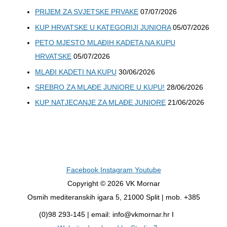
PRIJEM ZA SVJETSKE PRVAKE
07/07/2026
KUP HRVATSKE U KATEGORIJI JUNIORA
05/07/2026
PETO MJESTO MLAĐIH KADETA NA KUPU
HRVATSKE
05/07/2026
MLAĐI KADETI NA KUPU
30/06/2026
SREBRO ZA MLAĐE JUNIORE U KUPU!
28/06/2026
KUP NATJECANJE ZA MLAĐE JUNIORE
21/06/2026
Facebook
Instagram
Youtube
Copyright © 2026 VK Mornar
Osmih mediteranskih igara 5, 21000 Split | mob. +385
(0)98 293-145 | email: info@vkmornar.hr I