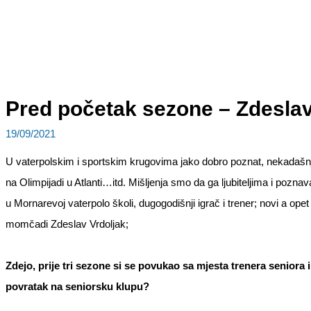
Pred početak sezone – Zdeslav
19/09/2021
U vaterpolskim i sportskim krugovima jako dobro poznat, nekadašnji 
na Olimpijadi u Atlanti…itd. Mišljenja smo da ga ljubiteljima i pozn
u Mornarevoj vaterpolo školi, dugogodišnji igrač i trener; novi a ope
momčadi Zdeslav Vrdoljak;
Zdejo, prije tri sezone si se povukao sa mjesta trenera seniora
povratak na seniorsku klupu?