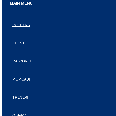
MAIN MENU
POČETNA
VIJESTI
RASPORED
MOMČADI
TRENERI
O NAMA