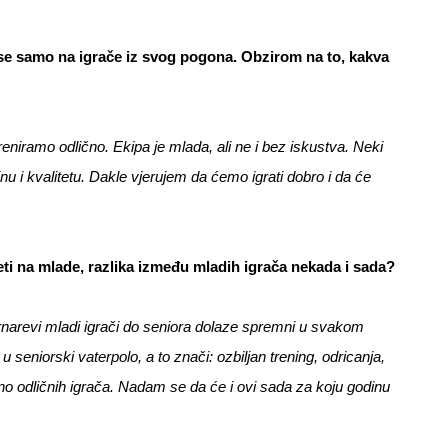
e samo na igrače iz svog pogona. Obzirom na to, kakva
niramo odlično. Ekipa je mlada, ali ne i bez iskustva. Neki
u i kvalitetu. Dakle vjerujem da ćemo igrati dobro i da će
ti na mlade, razlika između mladih igrača nekada i sada?
ornarevi mladi igrači do seniora dolaze spremni u svakom
k u seniorski vaterpolo, a to znači: ozbiljan trening, odricanja,
uno odličnih igrača. Nadam se da će i ovi sada za koju godinu