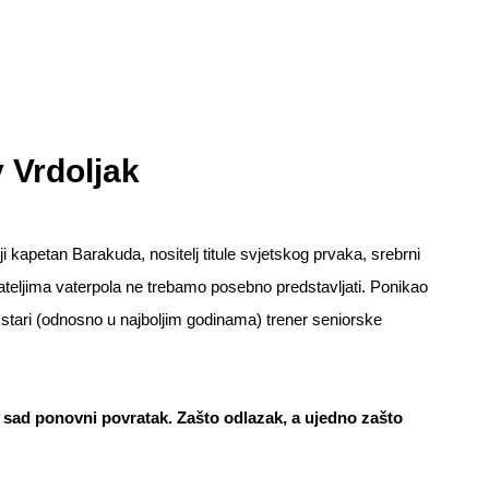
 Vrdoljak
kapetan Barakuda, nositelj titule svjetskog prvaka, srebrni
avateljima vaterpola ne trebamo posebno predstavljati. Ponikao
t stari (odnosno u najboljim godinama) trener seniorske
 i sad ponovni povratak. Zašto odlazak, a ujedno zašto