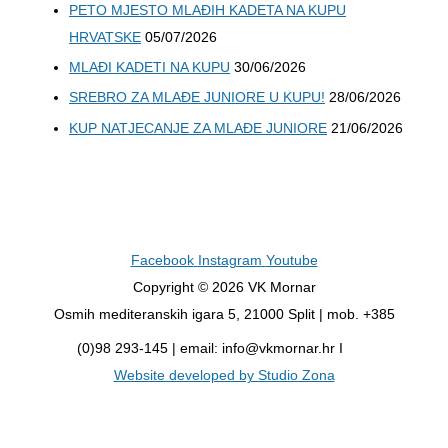
PETO MJESTO MLAĐIH KADETA NA KUPU
HRVATSKE
05/07/2026
MLAĐI KADETI NA KUPU
30/06/2026
SREBRO ZA MLAĐE JUNIORE U KUPU!
28/06/2026
KUP NATJECANJE ZA MLAĐE JUNIORE
21/06/2026
Facebook
Instagram
Youtube
Copyright © 2026 VK Mornar
Osmih mediteranskih igara 5, 21000 Split | mob. +385
(0)98 293-145 | email: info@vkmornar.hr I
Website developed by Studio Zona