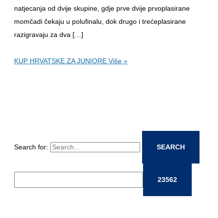
natjecanja od dvije skupine, gdje prve dvije prvoplasirane
momčadi čekaju u polufinalu, dok drugo i trećeplasirane
razigravaju za dva […]
KUP HRVATSKE ZA JUNIORE
Više »
Search for: