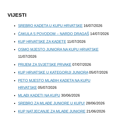
VIJESTI
SREBRO KADETA U KUPU HRVATSKE
16/07/2026
ĆAKULA S POVODOM – NARDO DRAGAŠ
14/07/2026
KUP HRVATSKE ZA KADETE
11/07/2026
OSMO MJESTO JUNIORA NA KUPU HRVATSKE
11/07/2026
PRIJEM ZA SVJETSKE PRVAKE
07/07/2026
KUP HRVATSKE U KATEGORIJI JUNIORA
05/07/2026
PETO MJESTO MLAĐIH KADETA NA KUPU
HRVATSKE
05/07/2026
MLAĐI KADETI NA KUPU
30/06/2026
SREBRO ZA MLAĐE JUNIORE U KUPU!
28/06/2026
KUP NATJECANJE ZA MLAĐE JUNIORE
21/06/2026