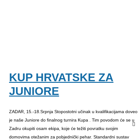
KUP HRVATSKE ZA
JUNIORE
ZADAR, 15.-18.Srpnja Stopostotni učinak u kvalifikacijama doveo
je naše Juniore do finalnog turnira Kupa . Tim povodom će se u
Zadru okupiti osam ekipa, koje će težiti povratku svojim
domovima otežanim za pobjednički pehar. Standardni sustav