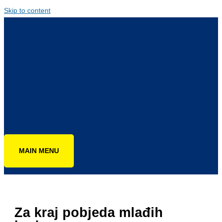
Skip to content
MAIN MENU
Za kraj pobjeda mlađih