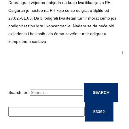
Dobra igra i vrijedna pobjeda na kraju kvalifikacija za PH.
Osiguran je nastup na PH koje će se odigrat u Splitu od
27.02.-01.03. Da bi odigrali kvalitetan turnir morat ćemo još
podignit razinu igre i koncentracije. Nadam se da neće biti
ozljeđenih i bolesnih i da ćemo završni turnir odigrat u
kompletnom sastavu.
Search for: