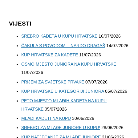
VIJESTI
SREBRO KADETA U KUPU HRVATSKE
16/07/2026
ĆAKULA S POVODOM – NARDO DRAGAŠ
14/07/2026
KUP HRVATSKE ZA KADETE
11/07/2026
OSMO MJESTO JUNIORA NA KUPU HRVATSKE
11/07/2026
PRIJEM ZA SVJETSKE PRVAKE
07/07/2026
KUP HRVATSKE U KATEGORIJI JUNIORA
05/07/2026
PETO MJESTO MLAĐIH KADETA NA KUPU
HRVATSKE
05/07/2026
MLAĐI KADETI NA KUPU
30/06/2026
SREBRO ZA MLAĐE JUNIORE U KUPU!
28/06/2026
KUP NATJECANJE ZA MLAĐE JUNIORE
21/06/2026