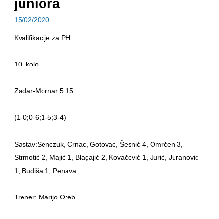
juniora
15/02/2020
Kvalifikacije za PH
10. kolo
Zadar-Mornar 5:15
(1-0;0-6;1-5;3-4)
Sastav:Senczuk, Crnac, Gotovac, Šesnić 4, Omrčen 3,
Strmotić 2, Majić 1, Blagajić 2, Kovačević 1, Jurić, Juranović
1, Budiša 1, Penava.
Trener: Marijo Oreb