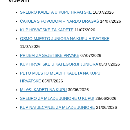
VIJESTI
SREBRO KADETA U KUPU HRVATSKE
16/07/2026
ĆAKULA S POVODOM – NARDO DRAGAŠ
14/07/2026
KUP HRVATSKE ZA KADETE
11/07/2026
OSMO MJESTO JUNIORA NA KUPU HRVATSKE
11/07/2026
PRIJEM ZA SVJETSKE PRVAKE
07/07/2026
KUP HRVATSKE U KATEGORIJI JUNIORA
05/07/2026
PETO MJESTO MLAĐIH KADETA NA KUPU
HRVATSKE
05/07/2026
MLAĐI KADETI NA KUPU
30/06/2026
SREBRO ZA MLAĐE JUNIORE U KUPU!
28/06/2026
KUP NATJECANJE ZA MLAĐE JUNIORE
21/06/2026