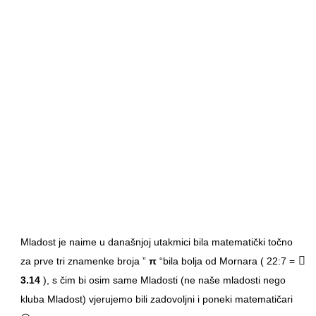
Mladost je naime u današnjoj utakmici bila matematički točno
za prve tri znamenke broja ”
π
“bila bolja od Mornara ( 22:7 =
3.14
), s čim bi osim same Mladosti (ne naše mladosti nego
kluba Mladost) vjerujemo bili zadovoljni i poneki matematičari