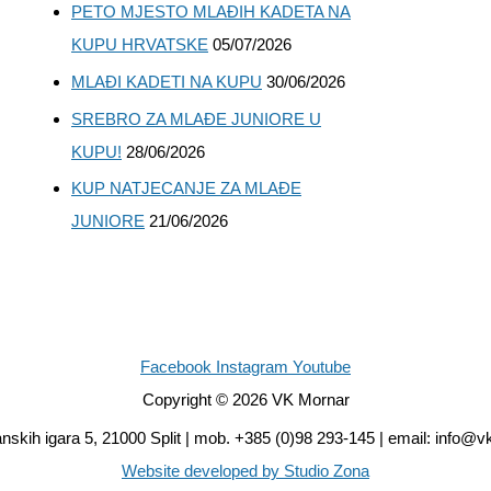
PETO MJESTO MLAĐIH KADETA NA
KUPU HRVATSKE
05/07/2026
MLAĐI KADETI NA KUPU
30/06/2026
SREBRO ZA MLAĐE JUNIORE U
KUPU!
28/06/2026
KUP NATJECANJE ZA MLAĐE
JUNIORE
21/06/2026
Facebook
Instagram
Youtube
Copyright © 2026 VK Mornar
skih igara 5, 21000 Split | mob. +385 (0)98 293-145 | email: info@v
Website developed by Studio Zona