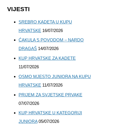
VIJESTI
SREBRO KADETA U KUPU
HRVATSKE
16/07/2026
ĆAKULA S POVODOM – NARDO
DRAGAŠ
14/07/2026
KUP HRVATSKE ZA KADETE
11/07/2026
OSMO MJESTO JUNIORA NA KUPU
HRVATSKE
11/07/2026
PRIJEM ZA SVJETSKE PRVAKE
07/07/2026
KUP HRVATSKE U KATEGORIJI
JUNIORA
05/07/2026