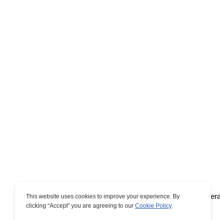
Osmih mediteran