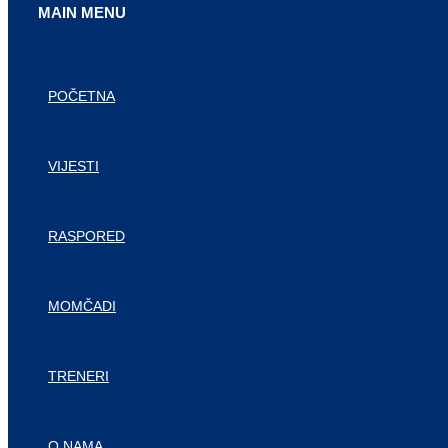
MAIN MENU
POČETNA
VIJESTI
RASPORED
MOMČADI
TRENERI
O NAMA