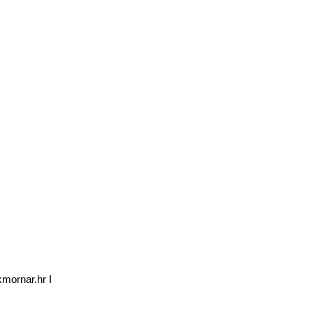
kmornar.hr I