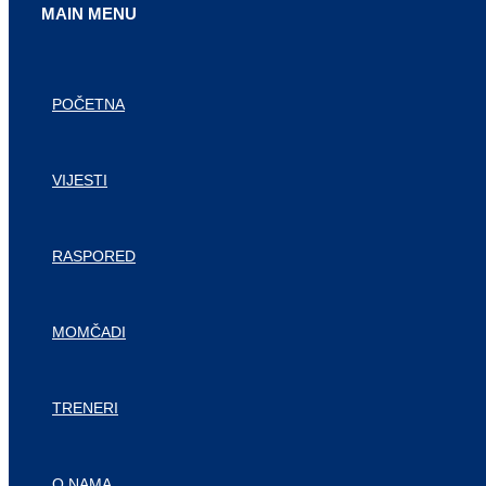
MAIN MENU
POČETNA
VIJESTI
RASPORED
MOMČADI
TRENERI
O NAMA