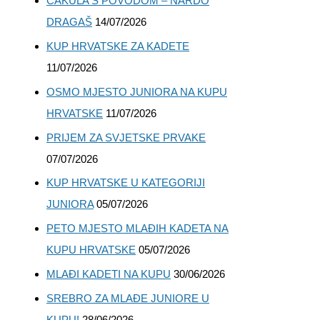
ĆAKULA S POVODOM – NARDO
DRAGAŠ
14/07/2026
KUP HRVATSKE ZA KADETE
11/07/2026
OSMO MJESTO JUNIORA NA KUPU
HRVATSKE
11/07/2026
PRIJEM ZA SVJETSKE PRVAKE
07/07/2026
KUP HRVATSKE U KATEGORIJI
JUNIORA
05/07/2026
PETO MJESTO MLAĐIH KADETA NA
KUPU HRVATSKE
05/07/2026
MLAĐI KADETI NA KUPU
30/06/2026
SREBRO ZA MLAĐE JUNIORE U
KUPU!
28/06/2026