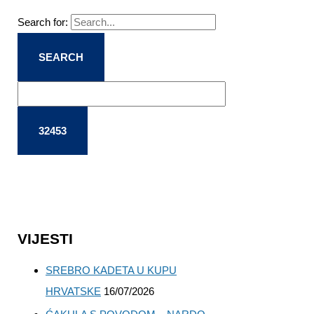
Search for:
VIJESTI
SREBRO KADETA U KUPU
HRVATSKE
16/07/2026