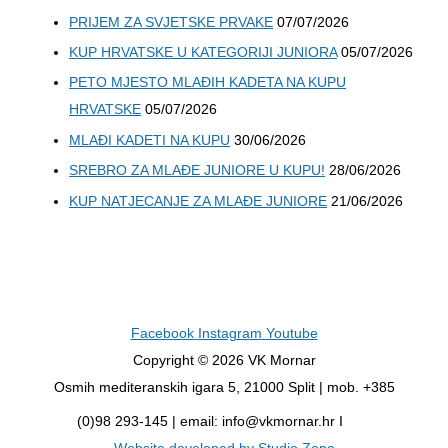
PRIJEM ZA SVJETSKE PRVAKE
07/07/2026
KUP HRVATSKE U KATEGORIJI JUNIORA
05/07/2026
PETO MJESTO MLAĐIH KADETA NA KUPU
HRVATSKE
05/07/2026
MLAĐI KADETI NA KUPU
30/06/2026
SREBRO ZA MLAĐE JUNIORE U KUPU!
28/06/2026
KUP NATJECANJE ZA MLAĐE JUNIORE
21/06/2026
Facebook
Instagram
Youtube
Copyright © 2026 VK Mornar
Osmih mediteranskih igara 5, 21000 Split | mob. +385
(0)98 293-145 | email: info@vkmornar.hr I