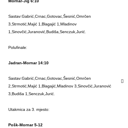
Mornar-Jig 6:10
Sastav:Gabrić,Crnac,Gotovac,Šesnić,Omrčen
3,Strmotić,Majić 1,Blagajić 1,Mladinov
1,Sinovčić,Juranović,Budiša,Senczuk,Jurić.
Polufinale:
Jadran-Mornar 14:10
Sastav:Gabrić,Crnac,Gotovac,Šesnić,Omrčen
2,Strmotić,Majić 1,Blagajić,Mladinov 3,Sinovčić,Juranović
3,Budiša 1,Senczuk,Jurić.
Utakmica za 3. mjesto:
Pošk-Mornar 5-12