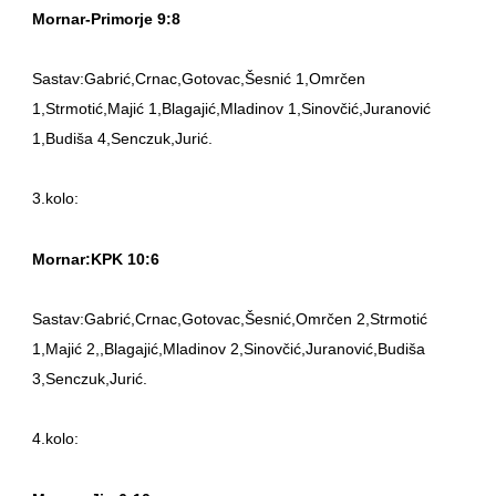
Mornar-Primorje 9:8
Sastav:Gabrić,Crnac,Gotovac,Šesnić 1,Omrčen
1,Strmotić,Majić 1,Blagajić,Mladinov 1,Sinovčić,Juranović
1,Budiša 4,Senczuk,Jurić.
3.kolo:
Mornar:KPK 10:6
Sastav:Gabrić,Crnac,Gotovac,Šesnić,Omrčen 2,Strmotić
1,Majić 2,,Blagajić,Mladinov 2,Sinovčić,Juranović,Budiša
3,Senczuk,Jurić.
4.kolo: